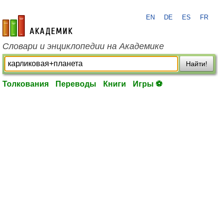
EN
DE
ES
FR
academic.ru
Словари и энциклопедии на Академике
Найти!
Толкования
Переводы
Книги
Игры ⚽